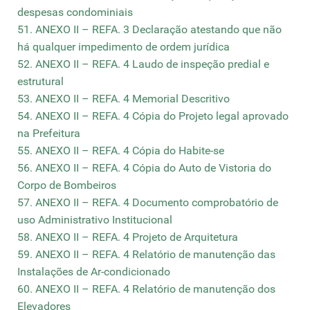
despesas condominiais
51. ANEXO II – REFA. 3 Declaração atestando que não
há qualquer impedimento de ordem jurídica
52. ANEXO II – REFA. 4 Laudo de inspeção predial e
estrutural
53. ANEXO II – REFA. 4 Memorial Descritivo
54. ANEXO II – REFA. 4 Cópia do Projeto legal aprovado
na Prefeitura
55. ANEXO II – REFA. 4 Cópia do Habite-se
56. ANEXO II – REFA. 4 Cópia do Auto de Vistoria do
Corpo de Bombeiros
57. ANEXO II – REFA. 4 Documento comprobatório de
uso Administrativo Institucional
58. ANEXO II – REFA. 4 Projeto de Arquitetura
59. ANEXO II – REFA. 4 Relatório de manutenção das
Instalações de Ar-condicionado
60. ANEXO II – REFA. 4 Relatório de manutenção dos
Elevadores