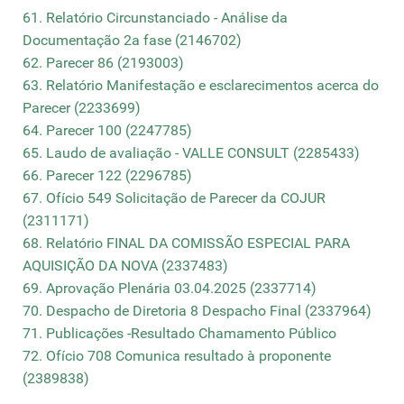
61. Relatório Circunstanciado - Análise da
Documentação 2a fase (2146702)
62. Parecer 86 (2193003)
63. Relatório Manifestação e esclarecimentos acerca do
Parecer (2233699)
64. Parecer 100 (2247785)
65. Laudo de avaliação - VALLE CONSULT (2285433)
66. Parecer 122 (2296785)
67. Ofício 549 Solicitação de Parecer da COJUR
(2311171)
68. Relatório FINAL DA COMISSÃO ESPECIAL PARA
AQUISIÇÃO DA NOVA (2337483)
69. Aprovação Plenária 03.04.2025 (2337714)
70. Despacho de Diretoria 8 Despacho Final (2337964)
71. Publicações -Resultado Chamamento Público
72. Ofício 708 Comunica resultado à proponente
(2389838)