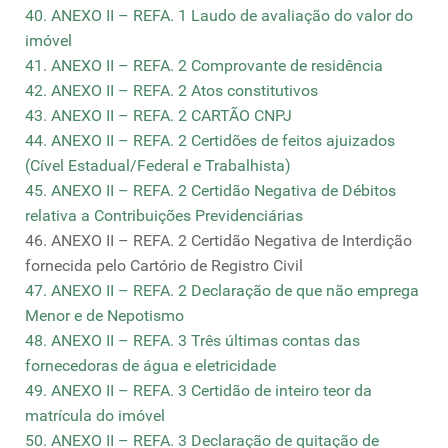
40. ANEXO II – REFA. 1 Laudo de avaliação do valor do
imóvel
41. ANEXO II – REFA. 2 Comprovante de residência
42. ANEXO II – REFA. 2 Atos constitutivos
43. ANEXO II – REFA. 2 CARTÃO CNPJ
44. ANEXO II – REFA. 2 Certidões de feitos ajuizados
(Cível Estadual/Federal e Trabalhista)
45. ANEXO II – REFA. 2 Certidão Negativa de Débitos
relativa a Contribuições Previdenciárias
46. ANEXO II – REFA. 2 Certidão Negativa de Interdição
fornecida pelo Cartório de Registro Civil
47. ANEXO II – REFA. 2 Declaração de que não emprega
Menor e de Nepotismo
48. ANEXO II – REFA. 3 Três últimas contas das
fornecedoras de água e eletricidade
49. ANEXO II – REFA. 3 Certidão de inteiro teor da
matrícula do imóvel
50. ANEXO II – REFA. 3 Declaração de quitação de