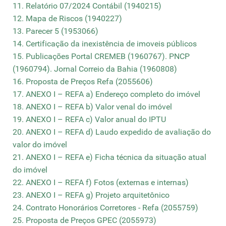
11. Relatório 07/2024 Contábil (1940215)
12. Mapa de Riscos (1940227)
13. Parecer 5 (1953066)
14. Certificação da inexistência de imoveis públicos
15. Publicações Portal CREMEB (1960767). PNCP
(1960794). Jornal Correio da Bahia (1960808)
16. Proposta de Preços Refa (2055606)
17. ANEXO I – REFA a) Endereço completo do imóvel
18. ANEXO I – REFA b) Valor venal do imóvel
19. ANEXO I – REFA c) Valor anual do IPTU
20. ANEXO I – REFA d) Laudo expedido de avaliação do
valor do imóvel
21. ANEXO I – REFA e) Ficha técnica da situação atual
do imóvel
22. ANEXO I – REFA f) Fotos (externas e internas)
23. ANEXO I – REFA g) Projeto arquitetônico
24. Contrato Honorários Corretores - Refa (2055759)
25. Proposta de Preços GPEC (2055973)