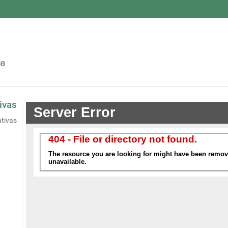
ivas
ativas