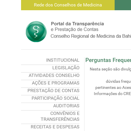
Rede dos Conselhos de Medicina
Perguntas Freque
INSTITUCIONAL
LEGISLAÇÃO
Nesta seção são divul
ATIVIDADES CONSELHO
dúvidas frequ
AÇÕES E PROGRAMAS
pertinentes ao Ace
PRESTAÇÃO DE CONTAS
Informações do CR
PARTICIPAÇÃO SOCIAL
AUDITORIAS
CONVÊNIOS E
TRANSFERÊNCIAS
RECEITAS E DESPESAS