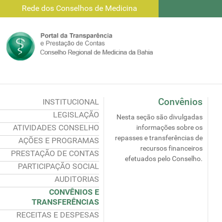
Rede dos Conselhos de Medicina
Convênios
INSTITUCIONAL
LEGISLAÇÃO
Nesta seção são divulgadas
ATIVIDADES CONSELHO
informações sobre os
repasses e transferências de
AÇÕES E PROGRAMAS
recursos financeiros
PRESTAÇÃO DE CONTAS
efetuados pelo Conselho.
PARTICIPAÇÃO SOCIAL
AUDITORIAS
CONVÊNIOS E
TRANSFERÊNCIAS
RECEITAS E DESPESAS