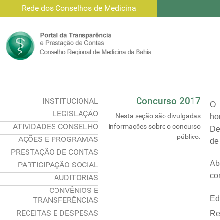
Rede dos Conselhos de Medicina
Concurso 2017
INSTITUCIONAL
O 
LEGISLAÇÃO
Nesta seção são divulgadas
ho
ATIVIDADES CONSELHO
informações sobre o concurso
De
público.
AÇÕES E PROGRAMAS
de
PRESTAÇÃO DE CONTAS
Ab
PARTICIPAÇÃO SOCIAL
co
AUDITORIAS
CONVÊNIOS E
Ed
TRANSFERÊNCIAS
RECEITAS E DESPESAS
Re