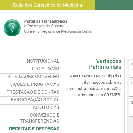
Rede dos Conselhos de Medicina
Variações
INSTITUCIONAL
Patrimoniais
LEGISLAÇÃO
ATIVIDADES CONSELHO
Nesta seção são divulgadas
informações sobre as
AÇÕES E PROGRAMAS
demonstrações das variações
PRESTAÇÃO DE CONTAS
patrimoniais do CREMEB.
PARTICIPAÇÃO SOCIAL
AUDITORIAS
CONVÊNIOS E
TRANSFERÊNCIAS
RECEITAS E DESPESAS