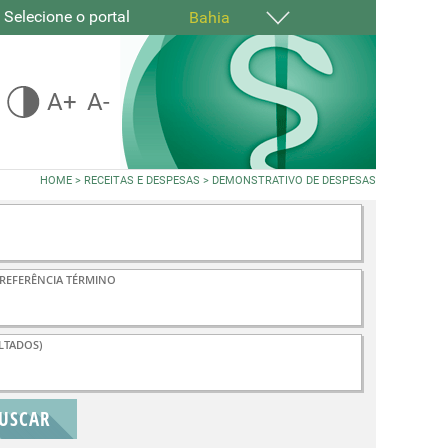
Selecione o portal
Bahia
A+
A-
HOME
>
RECEITAS E DESPESAS
>
DEMONSTRATIVO DE DESPESAS