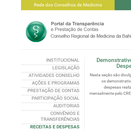
Rede dos Conselhos de Medicina
Demonstrativ
INSTITUCIONAL
Desp
LEGISLAÇÃO
ATIVIDADES CONSELHO
Nesta seção são divul
os demonstrativ
AÇÕES E PROGRAMAS
despesas reali
PRESTAÇÃO DE CONTAS
mensalmente pelo CR
PARTICIPAÇÃO SOCIAL
AUDITORIAS
CONVÊNIOS E
TRANSFERÊNCIAS
RECEITAS E DESPESAS