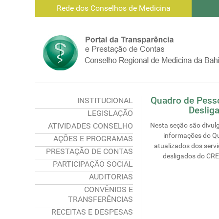
Rede dos Conselhos de Medicina
Quadro de Pesso
INSTITUCIONAL
Deslig
LEGISLAÇÃO
ATIVIDADES CONSELHO
Nesta seção são divul
informações do Q
AÇÕES E PROGRAMAS
atualizados dos serv
PRESTAÇÃO DE CONTAS
desligados do CR
PARTICIPAÇÃO SOCIAL
AUDITORIAS
CONVÊNIOS E
TRANSFERÊNCIAS
RECEITAS E DESPESAS