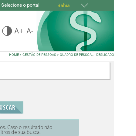
Selecione o portal
Bahia
A+
A-
HOME
>
GESTÃO DE PESSOAS
>
QUADRO DE PESSOAL - DESLIGADO