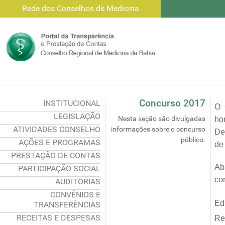
Rede dos Conselhos de Medicina
Concurso 2017
INSTITUCIONAL
O 
LEGISLAÇÃO
Nesta seção são divulgadas
ho
ATIVIDADES CONSELHO
informações sobre o concurso
De
público.
AÇÕES E PROGRAMAS
de
PRESTAÇÃO DE CONTAS
Ab
PARTICIPAÇÃO SOCIAL
co
AUDITORIAS
CONVÊNIOS E
Ed
TRANSFERÊNCIAS
RECEITAS E DESPESAS
Re