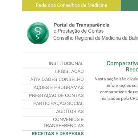
Rede dos Conselhos de Medicina
Comparativ
INSTITUCIONAL
Rece
LEGISLAÇÃO
ATIVIDADES CONSELHO
Nesta seção são divul
informações sob
AÇÕES E PROGRAMAS
comparativos de re
PRESTAÇÃO DE CONTAS
realizadas pelo CR
PARTICIPAÇÃO SOCIAL
AUDITORIAS
CONVÊNIOS E
TRANSFERÊNCIAS
RECEITAS E DESPESAS