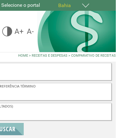
Selecione o portal
Bahia
A+
A-
HOME
>
RECEITAS E DESPESAS
>
COMPARATIVO DE RECEITAS