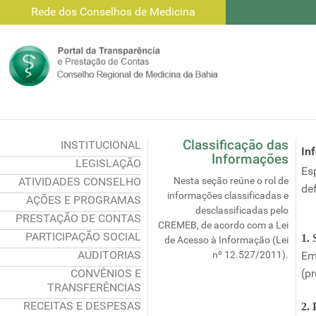
Rede dos Conselhos de Medicina
Classificação das
INSTITUCIONAL
In
Informações
LEGISLAÇÃO
Es
ATIVIDADES CONSELHO
Nesta seção reúne o rol de
def
informações classificadas e
AÇÕES E PROGRAMAS
desclassificadas pelo
PRESTAÇÃO DE CONTAS
CREMEB, de acordo com a Lei
PARTICIPAÇÃO SOCIAL
1.
de Acesso à Informação (Lei
AUDITORIAS
nº 12.527/2011).
Em
CONVÊNIOS E
(pr
TRANSFERÊNCIAS
RECEITAS E DESPESAS
2. 