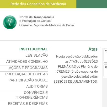
Rede dos Conselhos de Medicina
Atas
INSTITUCIONAL
LEGISLAÇÃO
Nesta seção são publicados
ATIVIDADES CONSELHO
as ATAS das SESSÕES
PLENÁRIAS do Plenário do
AÇÕES E PROGRAMAS
CREMEB (órgão superior de
PRESTAÇÃO DE CONTAS
decisão colegiada) e das
PARTICIPAÇÃO SOCIAL
SESSÕES DE JULGAMENTOS.
AUDITORIAS
CONVÊNIOS E
TRANSFERÊNCIAS
RECEITAS E DESPESAS