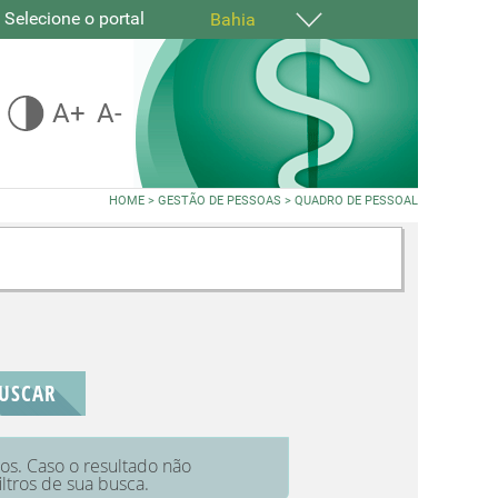
Selecione o portal
Bahia
A+
A-
HOME
>
GESTÃO DE PESSOAS
>
QUADRO DE PESSOAL