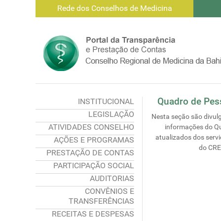
Rede dos Conselhos de Medicina
Quadro de Pes
INSTITUCIONAL
LEGISLAÇÃO
Nesta seção são divul
ATIVIDADES CONSELHO
informações do Q
atualizados dos serv
AÇÕES E PROGRAMAS
do CR
PRESTAÇÃO DE CONTAS
PARTICIPAÇÃO SOCIAL
AUDITORIAS
CONVÊNIOS E
TRANSFERÊNCIAS
RECEITAS E DESPESAS