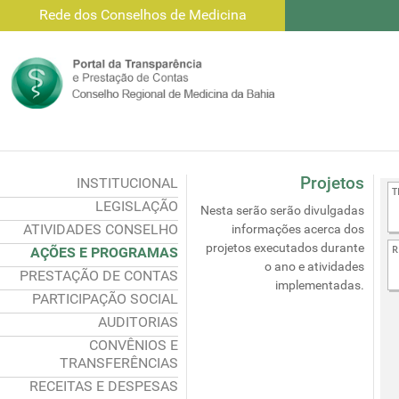
Rede dos Conselhos de Medicina
Projetos
INSTITUCIONAL
LEGISLAÇÃO
Nesta serão serão divulgadas
ATIVIDADES CONSELHO
informações acerca dos
projetos executados durante
AÇÕES E PROGRAMAS
o ano e atividades
PRESTAÇÃO DE CONTAS
implementadas.
PARTICIPAÇÃO SOCIAL
AUDITORIAS
CONVÊNIOS E
TRANSFERÊNCIAS
RECEITAS E DESPESAS